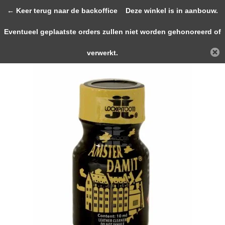
0
← Keer terug naar de backoffice
Deze winkel is in aanbouw.
Eventueel geplaatste orders zullen niet worden gehonoreerd of
Terug
Home
Amster Damit 10ml
verwerkt.