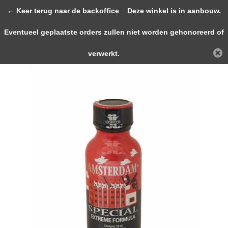
0
← Keer terug naar de backoffice
Deze winkel is in aanbouw.
Eventueel geplaatste orders zullen niet worden gehonoreerd of
Terug
Home
Amsterdam Special EXTREME 30ml
verwerkt.