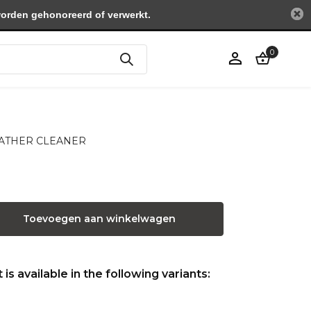
worden gehonoreerd of verwerkt.
0
Account
aanmaken
 LEATHER CLEANER
Toevoegen aan winkelwagen
is available in the following variants: