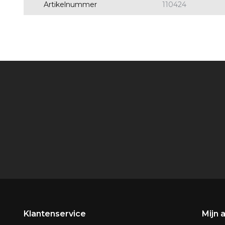
Artikelnummer
110424
Klantenservice
Mijn 