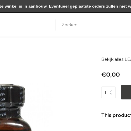
winkel is in aanbouw. Eventueel geplaatste orders zullen niet 
Bekijk alles
€0,00
This product 