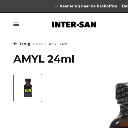
← Keer terug naar de backoffice
Deze 
Terug
Home
AMYL 24ml
AMYL 24ml