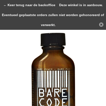
0
← Keer terug naar de backoffice
Deze winkel is in aanbouw.
Eventueel geplaatste orders zullen niet worden gehonoreerd of
Terug
Home
BARE CODE 25ml
verwerkt.