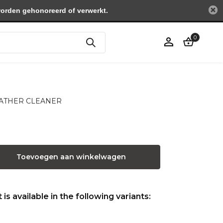
worden gehonoreerd of verwerkt.
0
Account
aanmaken
 LEATHER CLEANER
Toevoegen aan winkelwagen
is available in the following variants: