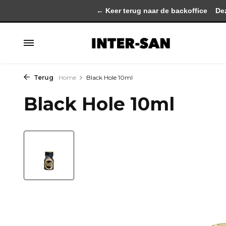
← Keer terug naar de backoffice
Deze 
Terug
Home
Black Hole 10ml
Black Hole 10ml