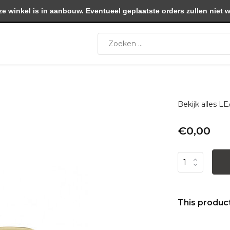
winkel is in aanbouw. Eventueel geplaatste orders zullen niet 
Bekijk alles
€0,00
This product 