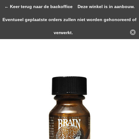
0
← Keer terug naar de backoffice
Deze winkel is in aanbouw.
Eventueel geplaatste orders zullen niet worden gehonoreerd of
Terug
Home
BRAIN FUCK 10ml
verwerkt.