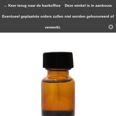
0
← Keer terug naar de backoffice
Deze winkel is in aanbouw.
Eventueel geplaatste orders zullen niet worden gehonoreerd of
Terug
Home
Brown Bottle (Classic Leather ...
verwerkt.