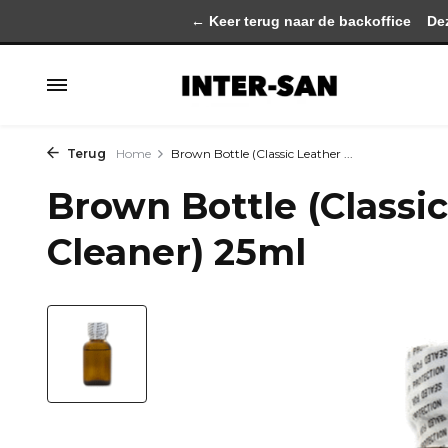
← Keer terug naar de backoffice
Deze 
Terug
Home
Brown Bottle (Classic Leather ...
Brown Bottle (Classi
Cleaner) 25ml