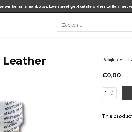
winkel is in aanbouw. Eventueel geplaatste orders zullen niet 
c Leather
Bekijk alles
€0,00
This product 