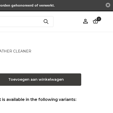
worden gehonoreerd of verwerkt.
0
Account
aanmaken
 LEATHER CLEANER
Toevoegen aan winkelwagen
is available in the following variants: