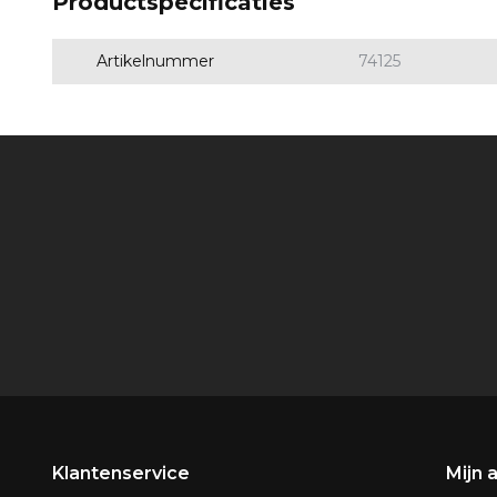
Productspecificaties
Artikelnummer
74125
Klantenservice
Mijn 