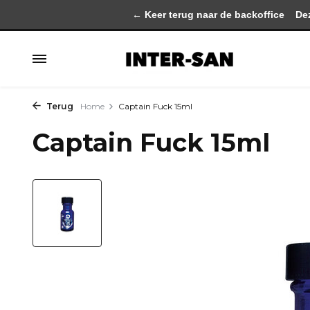
← Keer terug naar de backoffice
Deze 
Terug
Home
Captain Fuck 15ml
Captain Fuck 15ml