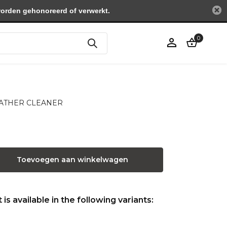
worden gehonoreerd of verwerkt.
0
Account
aanmaken
 LEATHER CLEANER
Toevoegen aan winkelwagen
is available in the following variants: