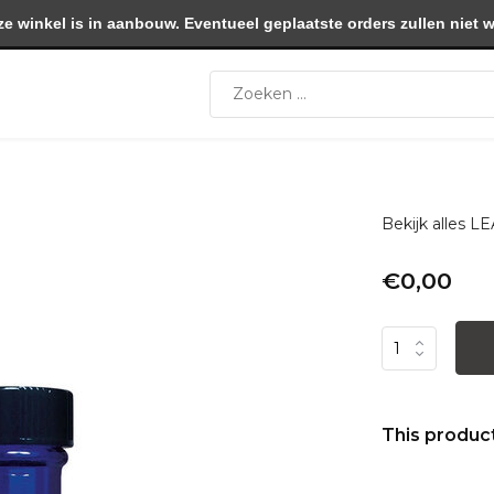
winkel is in aanbouw. Eventueel geplaatste orders zullen niet 
Bekijk alles
€0,00
This product 