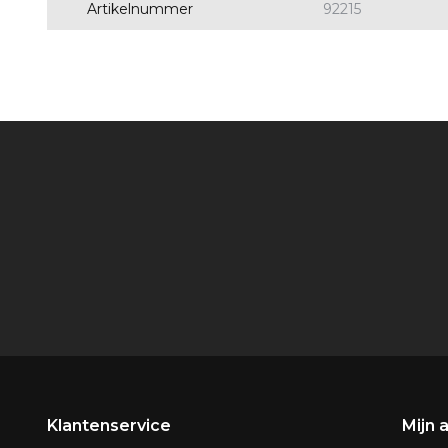
Artikelnummer
92215
Klantenservice
Mijn 