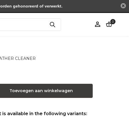
worden gehonoreerd of verwerkt.
0
Account
aanmaken
 LEATHER CLEANER
Toevoegen aan winkelwagen
is available in the following variants: