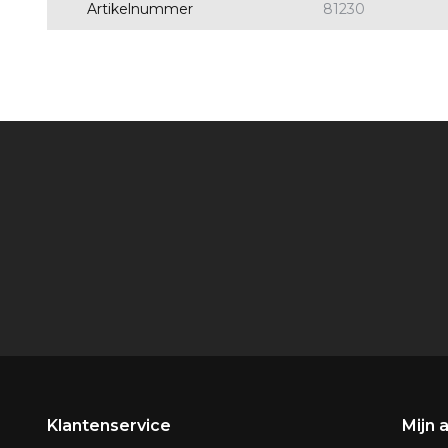
Artikelnummer
81230
Klantenservice
Mijn 