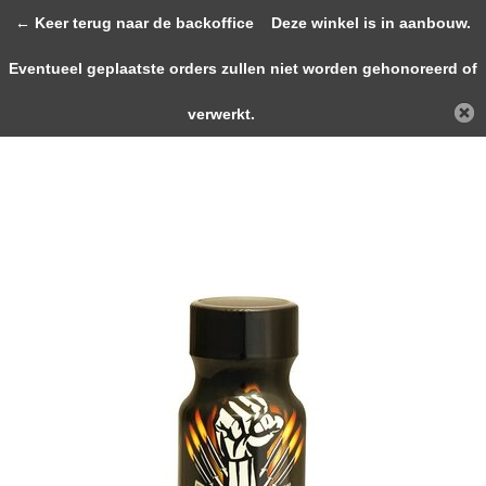
0
← Keer terug naar de backoffice
Deze winkel is in aanbouw.
Eventueel geplaatste orders zullen niet worden gehonoreerd of
Terug
Home
Fist Fuel 10ml
verwerkt.