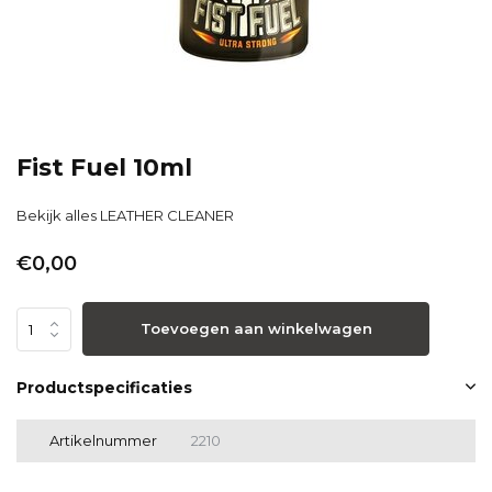
Fist Fuel 10ml
Bekijk alles LEATHER CLEANER
€0,00
Toevoegen aan winkelwagen
Productspecificaties
Artikelnummer
2210