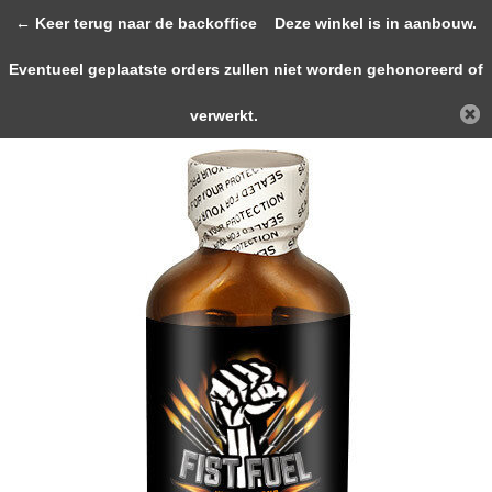
0
← Keer terug naar de backoffice
Deze winkel is in aanbouw.
Eventueel geplaatste orders zullen niet worden gehonoreerd of
Terug
Home
Fist Fuel 24ml
verwerkt.