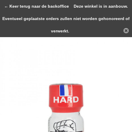
0
← Keer terug naar de backoffice
Deze winkel is in aanbouw.
Eventueel geplaatste orders zullen niet worden gehonoreerd of
Terug
Home
French Fist Hard XTRA STRONG 1...
verwerkt.