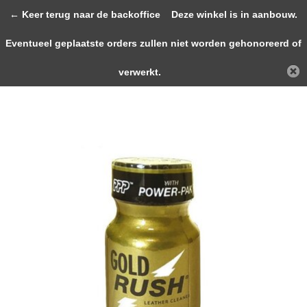
0
← Keer terug naar de backoffice
Deze winkel is in aanbouw.
Eventueel geplaatste orders zullen niet worden gehonoreerd of
Terug
Home
Gold Rush 10ml
verwerkt.