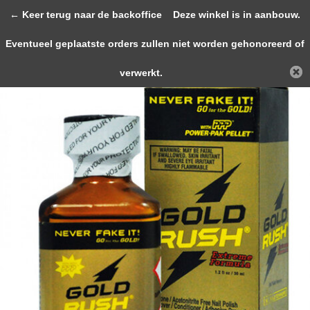
0
← Keer terug naar de backoffice
Deze winkel is in aanbouw.
Eventueel geplaatste orders zullen niet worden gehonoreerd of
Terug
Home
Gold Rush Extreme Formula 30ml
verwerkt.