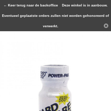
0
← Keer terug naar de backoffice
Deze winkel is in aanbouw.
Eventueel geplaatste orders zullen niet worden gehonoreerd of
Terug
Home
Hardware Room Aroma 9ml
verwerkt.