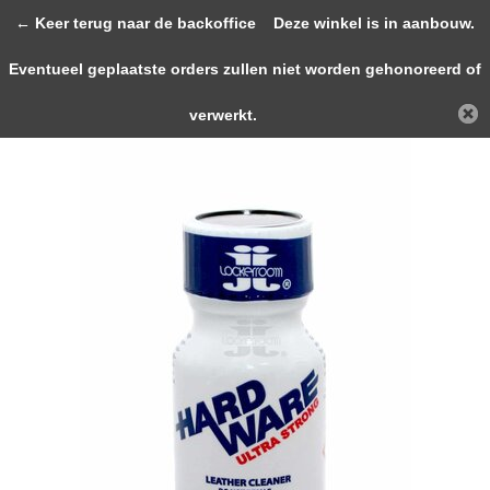
0
← Keer terug naar de backoffice
Deze winkel is in aanbouw.
Eventueel geplaatste orders zullen niet worden gehonoreerd of
Terug
Home
Hardware Ultra Strong 10ml
verwerkt.