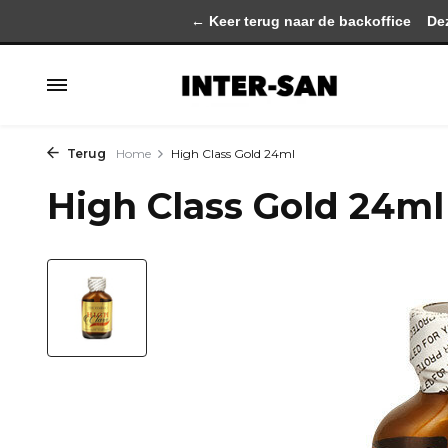
← Keer terug naar de backoffice
Deze 
Terug
Home
High Class Gold 24ml
High Class Gold 24ml