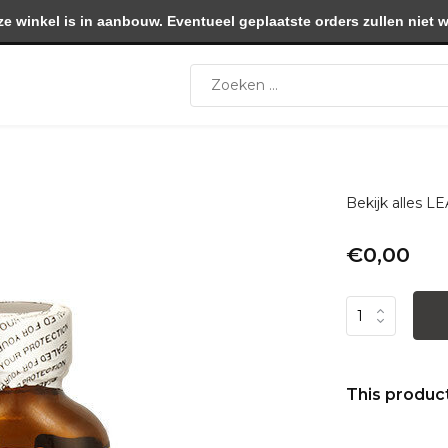
winkel is in aanbouw. Eventueel geplaatste orders zullen niet 
Bekijk alles
€0,00
This product 