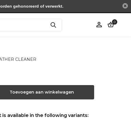
worden gehonoreerd of verwerkt.
0
Account
aanmaken
 LEATHER CLEANER
Toevoegen aan winkelwagen
is available in the following variants: