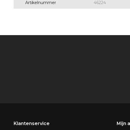
Artikelnummer
46224
Klantenservice
Mijn 