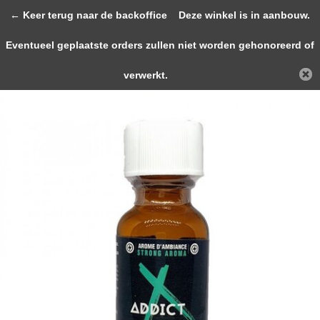
0
← Keer terug naar de backoffice
Deze winkel is in aanbouw.
Eventueel geplaatste orders zullen niet worden gehonoreerd of
Terug
Home
JOLT ADDICT Strong Aroma 25ml
verwerkt.