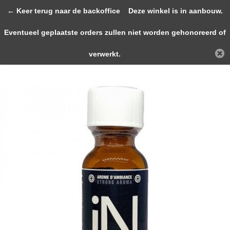
0
← Keer terug naar de backoffice
Deze winkel is in aanbouw.
Eventueel geplaatste orders zullen niet worden gehonoreerd of
Terug
Home
JOLT INSIDE Strong Aroma 25ml
verwerkt.