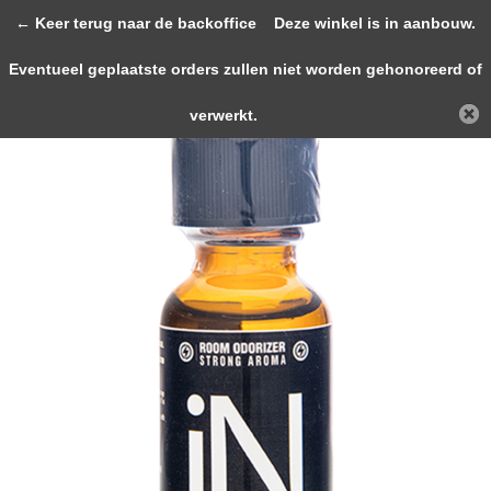
0
← Keer terug naar de backoffice
Deze winkel is in aanbouw.
Eventueel geplaatste orders zullen niet worden gehonoreerd of
Terug
Home
JOLT INSIDE Strong Aroma 25ml
verwerkt.