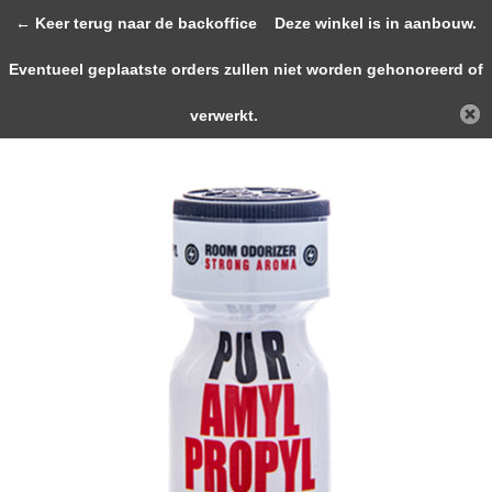
0
← Keer terug naar de backoffice
Deze winkel is in aanbouw.
Eventueel geplaatste orders zullen niet worden gehonoreerd of
Terug
Home
JOLT PUR AMYL/PROPYL Strong Ar...
verwerkt.