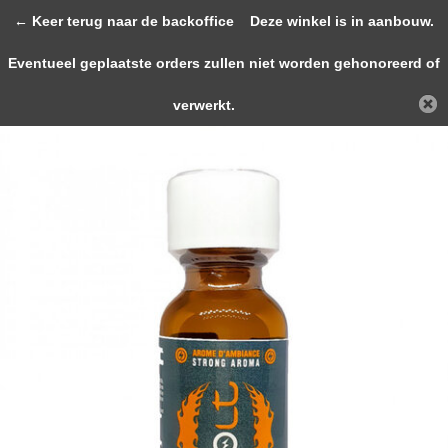
0
← Keer terug naar de backoffice
Deze winkel is in aanbouw.
Eventueel geplaatste orders zullen niet worden gehonoreerd of
Terug
Home
JOLT SILVER Almond Strong Arom...
verwerkt.