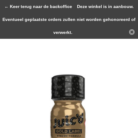
0
← Keer terug naar de backoffice
Deze winkel is in aanbouw.
Eventueel geplaatste orders zullen niet worden gehonoreerd of
Terug
Home
Juic'd Gold Label 10ml
verwerkt.