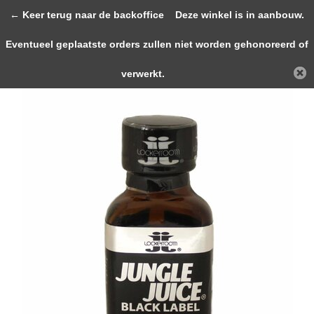
0
← Keer terug naar de backoffice
Deze winkel is in aanbouw.
Eventueel geplaatste orders zullen niet worden gehonoreerd of
Terug
Home
Jungle Juice Black Label 25ml ...
verwerkt.