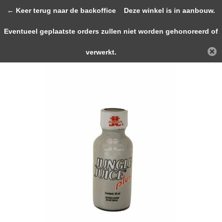
0
← Keer terug naar de backoffice
Deze winkel is in aanbouw.
Eventueel geplaatste orders zullen niet worden gehonoreerd of
Terug
Home
Jungle Juice Plus 30ml (HEXYL)
verwerkt.