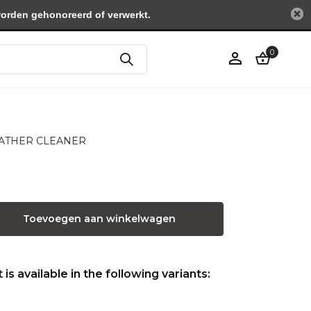
worden gehonoreerd of verwerkt.
0
Account
aanmaken
 LEATHER CLEANER
Toevoegen aan winkelwagen
is available in the following variants: