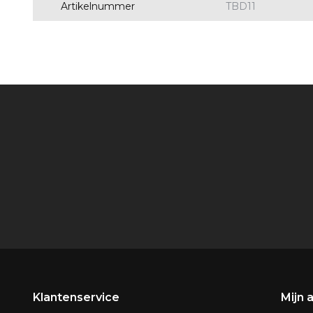
Artikelnummer
TBD11
Klantenservice
Mijn 