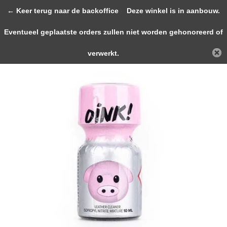
0
← Keer terug naar de backoffice
Deze winkel is in aanbouw.
Eventueel geplaatste orders zullen niet worden gehonoreerd of
Terug
Home
Oink! 10ml
verwerkt.