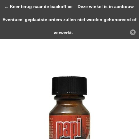
0
← Keer terug naar de backoffice
Deze winkel is in aanbouw.
Eventueel geplaatste orders zullen niet worden gehonoreerd of
Terug
Home
papi DEEPER HARDER 10ml
verwerkt.