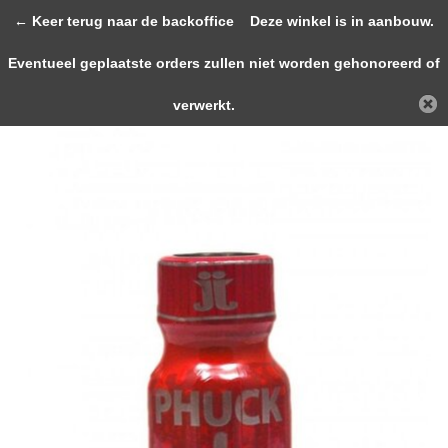
0
← Keer terug naar de backoffice
Deze winkel is in aanbouw.
Eventueel geplaatste orders zullen niet worden gehonoreerd of
Terug
Home
Phuck 10ml
verwerkt.