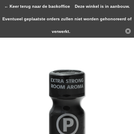
0
← Keer terug naar de backoffice
Deze winkel is in aanbouw.
Eventueel geplaatste orders zullen niet worden gehonoreerd of
Terug
Home
Platinum Aroma 10ml
verwerkt.