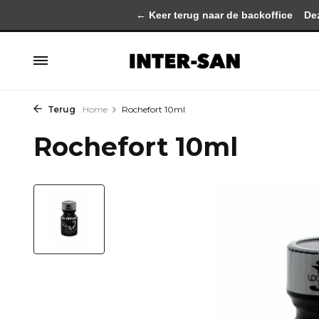
← Keer terug naar de backoffice
Deze 
Terug
Home
Rochefort 10ml
Rochefort 10ml