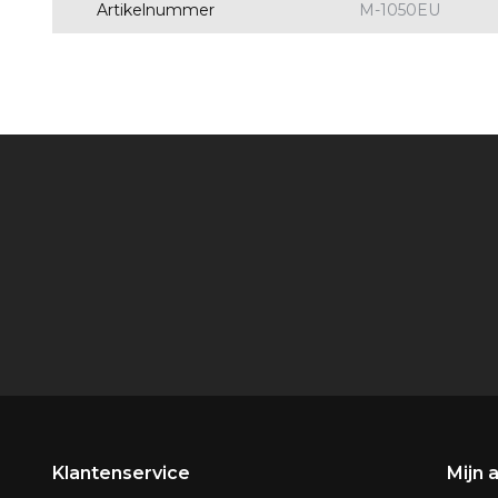
Artikelnummer
M-1050EU
Klantenservice
Mijn 