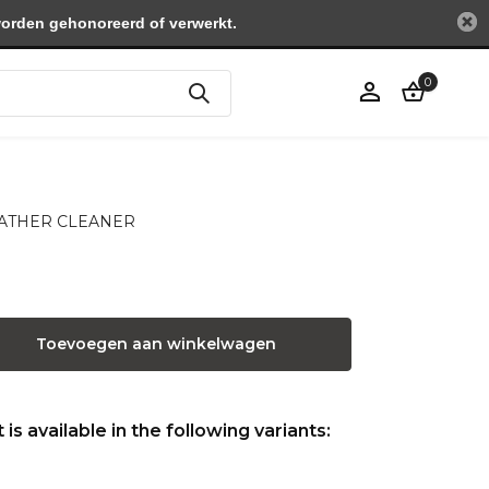
worden gehonoreerd of verwerkt.
0
Account
aanmaken
 LEATHER CLEANER
Toevoegen aan winkelwagen
is available in the following variants: