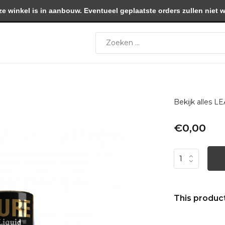
winkel is in aanbouw. Eventueel geplaatste orders zullen niet 
Bekijk alles
€0,00
This product 