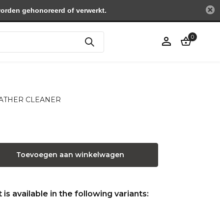
worden gehonoreerd of verwerkt.
0
Account
aanmaken
 LEATHER CLEANER
Toevoegen aan winkelwagen
is available in the following variants: