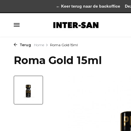
← Keer terug naar de backoffice
Deze 
Terug
Home
Roma Gold 15ml
Roma Gold 15ml