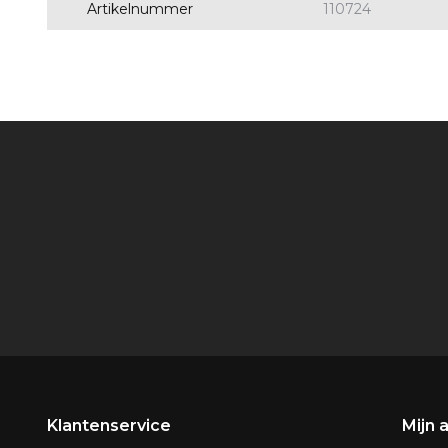
Artikelnummer
110724
Klantenservice
Mijn 