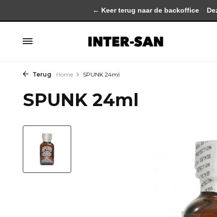
← Keer terug naar de backoffice
Deze 
Terug
Home
SPUNK 24ml
SPUNK 24ml