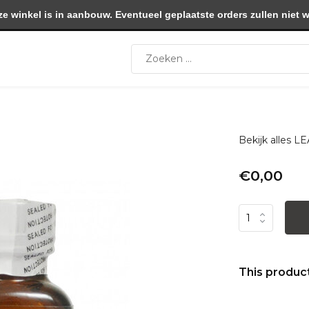
winkel is in aanbouw. Eventueel geplaatste orders zullen niet 
Bekijk alles
€0,00
This product 