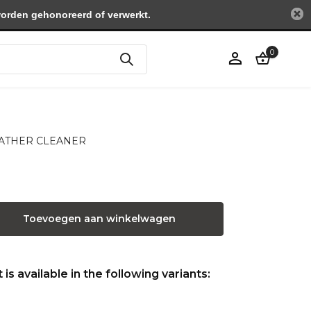
worden gehonoreerd of verwerkt.
0
Account
aanmaken
 LEATHER CLEANER
Toevoegen aan winkelwagen
is available in the following variants: