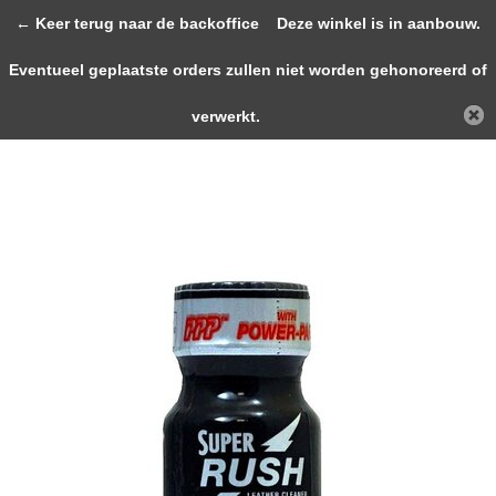
0
← Keer terug naar de backoffice
Deze winkel is in aanbouw.
Eventueel geplaatste orders zullen niet worden gehonoreerd of
Terug
Home
Super Rush Black Label 9ml
verwerkt.