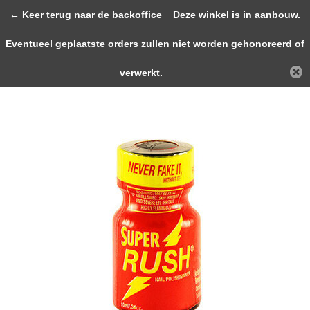
0
← Keer terug naar de backoffice
Deze winkel is in aanbouw.
Eventueel geplaatste orders zullen niet worden gehonoreerd of
Terug
Home
SUPER RUSH Red 9ml
verwerkt.