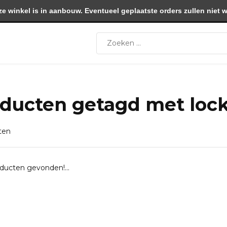
winkel is in aanbouw. Eventueel geplaatste orders zullen niet 
ducten getagd met loc
ten
ducten gevonden!...