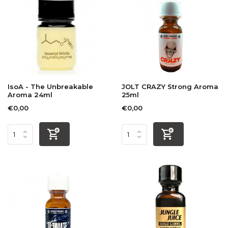
IsoA - The Unbreakable
JOLT CRAZY Strong Aroma
Aroma 24ml
25ml
€0,00
€0,00