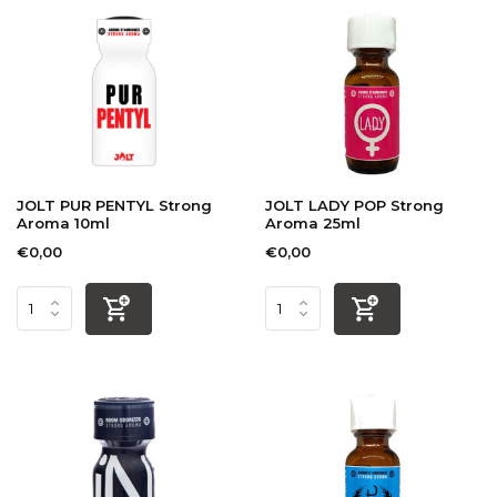
JOLT PUR PENTYL Strong
JOLT LADY POP Strong
Aroma 10ml
Aroma 25ml
€0,00
€0,00