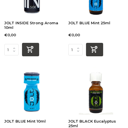
JOLT INSIDE Strong Aroma
JOLT BLUE Mint 25ml
10ml
€0,00
€0,00
JOLT BLUE Mint 10ml
JOLT BLACK Eucalyptus
25ml