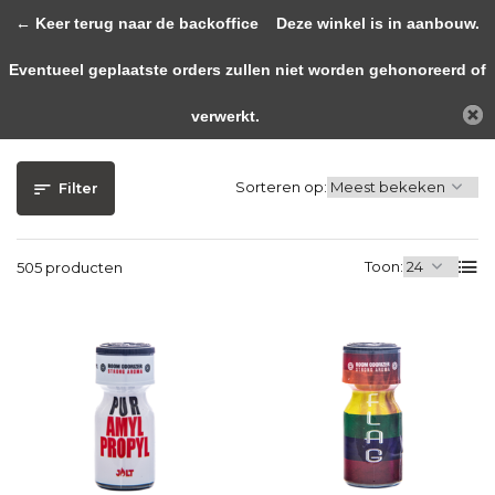
0
← Keer terug naar de backoffice
Deze winkel is in aanbouw.
Eventueel geplaatste orders zullen niet worden gehonoreerd of
Terug
Home
Collectie
verwerkt.
Collectie
Sorteren op:
Filter
Toon:
505 producten