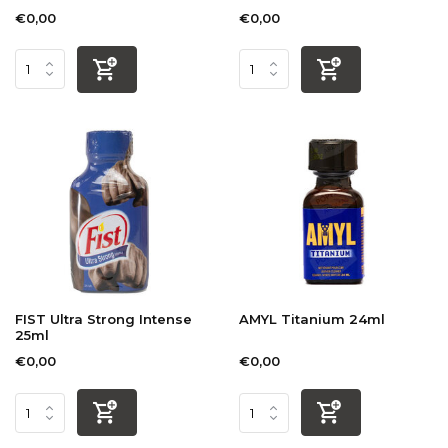
€0,00
€0,00
FIST Ultra Strong Intense
AMYL Titanium 24ml
25ml
€0,00
€0,00