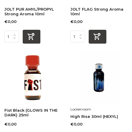
JOLT PUR AMYL/PROPYL
JOLT FLAG Strong Aroma
Strong Aroma 10ml
10ml
€0,00
€0,00
Lockerroom
Fist Black (GLOWS IN THE
DARK) 25ml
High Rise 30ml (HEXYL)
€0,00
€0,00